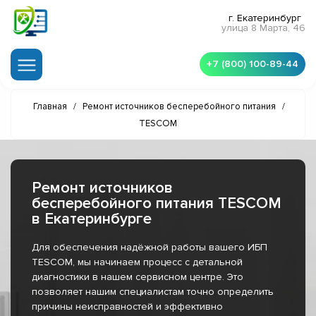
г. Екатеринбург
улица 8 Марта, 46
+7 (800) 100-89-44
Главная
/
Ремонт источников бесперебойного питания
/
TESCOM
Ремонт источников
бесперебойного питания TESCOM
в Екатеринбурге
Для обеспечения надёжной работы вашего ИБП
TESCOM, мы начинаем процесс с детальной
диагностики в нашем сервисном центре. Это
позволяет нашим специалистам точно определить
причины неисправностей и эффективно