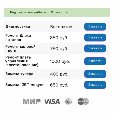
Вид ремонтных работы
Стоимость
Бесплатно
Диагностика
Заказать
Ремонт блока
850
Заказать
питания
Ремонт силовой
750
Заказать
части
Ремонт платы
1000
управления
Заказать
(восстановление)
400
Замена кулера
Заказать
650
Замена IGBT-модуля
Заказать