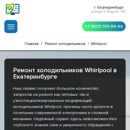
г. Екатеринбург
улица 8 Марта, 46
+7 (800) 100-89-44
Главная
/
Ремонт холодильников
/
Whirlpool
Ремонт холодильников Whirlpool в
Екатеринбурге
Наш сервис получает большое количество
запросов на ремонт как типовых, так и
узкоспециализированных модификаций
холодильников Whirlpool: причины часто кроются в
сочетании современной электроники и сложной
механики. Надёжный сервис здесь невозможен без
глубокого знания схем и уверенного обращения с