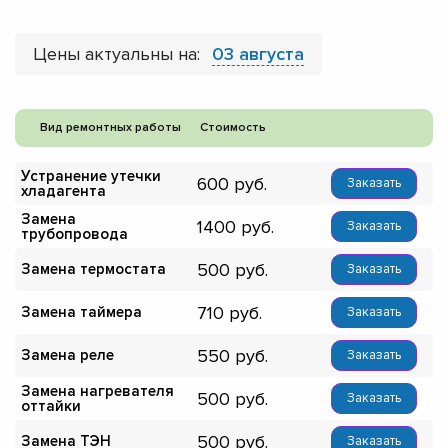
Цены актуальны на:
03 августа
Вид ремонтных работы
Стоимость
Устранение утечки
600
Заказать
хладагента
Замена
1400
Заказать
трубопровода
500
Замена термостата
Заказать
710
Замена таймера
Заказать
550
Замена реле
Заказать
Замена нагревателя
500
Заказать
оттайки
500
Замена ТЭН
Заказать