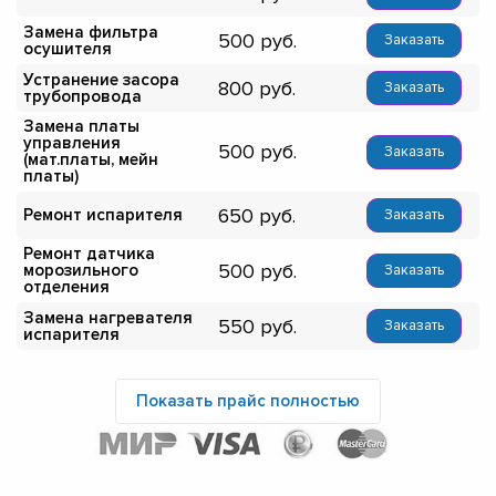
Замена фильтра
500
Заказать
осушителя
Устранение засора
800
Заказать
трубопровода
Замена платы
управления
500
Заказать
(мат.платы, мейн
платы)
650
Ремонт испарителя
Заказать
Ремонт датчика
500
морозильного
Заказать
отделения
Замена нагревателя
550
Заказать
испарителя
Показать прайс полностью