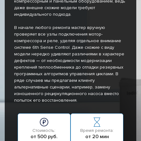
компрессорным и панельным оборудованием, ведь
даже внешне схожие модели требуют
индивидуального подхода.
В начале любого ремонта мастер вручную
проверяет все узлы подключения мотор-
компрессора и реле, уделяя отдельное внимание
системе 6th Sense Control. Даже схожие с виду
модели нередко удивляют различиями в характере
дефектов — от необходимости модернизации
креплений теплообменника до отладки резервных
программных алгоритмов управления циклами. В
ряде случаев мы предлагаем клиенту
альтернативные сценарии, например, замену
изношенного рециркуляционного насоса вместо
попыток его восстановления.
Стоимость:
Время ремонта:
от 500 руб.
от 20 мин