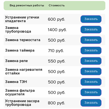
Вид ремонтных работы
Стоимость
Устранение утечки
600
Заказать
хладагента
Замена
1400
Заказать
трубопровода
500
Замена термостата
Заказать
710
Замена таймера
Заказать
550
Замена реле
Заказать
Замена нагревателя
500
Заказать
оттайки
500
Замена ТЭН
Заказать
Замена фильтра
500
Заказать
осушителя
Устранение засора
800
Заказать
трубопровода