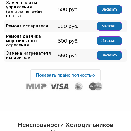
Замена платы
управления
500
Заказать
(мат.платы, мейн
платы)
650
Ремонт испарителя
Заказать
Ремонт датчика
500
морозильного
Заказать
отделения
Замена нагревателя
550
Заказать
испарителя
Показать прайс полностью
Неисправности Холодильников