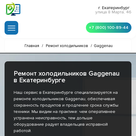
г. Екатеринбург
улица 8 Марта, 46
+7 (800) 100-89-44
Главная
/
Ремонт холодильников
/
Gaggenau
Ремонт холодильников Gaggenau
в Екатеринбурге
Наш сервис в Екатеринбурге специализируется на
ремонте холодильников Gaggenau, обеспечивая
сохранность продуктов и продление срока службы
техники. Мы видим на практике: чем оперативнее
устранена неисправность, тем дольше
оборудование радует владельцев исправной
работой.