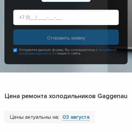
Отправляя данную форму, Вы соглашаетесь с
политикой
конфиденциальности
нашего сайта
Цена ремонта холодильников Gaggenau
Цены актуальны на:
03 августа