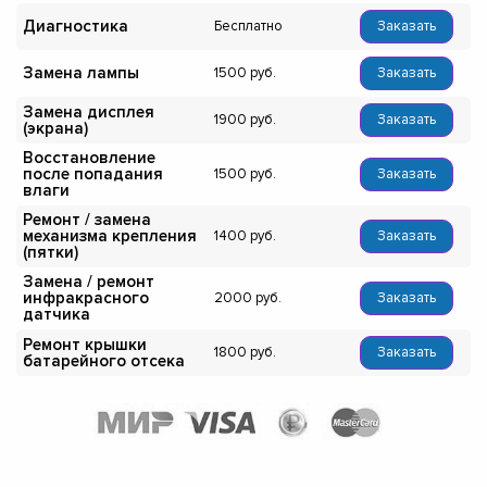
Диагностика
Бесплатно
Заказать
Замена лампы
1500
Заказать
Замена дисплея
1900
Заказать
(экрана)
Восстановление
после попадания
1500
Заказать
влаги
Ремонт / замена
механизма крепления
1400
Заказать
(пятки)
Замена / ремонт
инфракрасного
2000
Заказать
датчика
Ремонт крышки
1800
Заказать
батарейного отсека