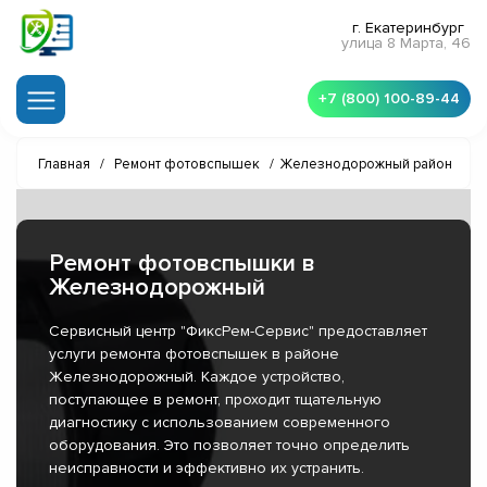
г. Екатеринбург
улица 8 Марта, 46
+7 (800) 100-89-44
Главная
/
Ремонт фотовспышек
/
Железнодорожный район
Ремонт фотовспышки в
Железнодорожный
Сервисный центр "ФиксРем-Сервис" предоставляет
услуги ремонта фотовспышек в районе
Железнодорожный. Каждое устройство,
поступающее в ремонт, проходит тщательную
диагностику с использованием современного
оборудования. Это позволяет точно определить
неисправности и эффективно их устранить.