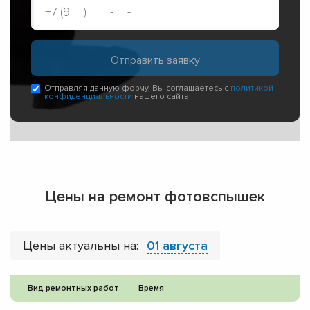
Отправляя данную форму, Вы соглашаетесь с
политикой
конфиденциальности
нашего сайта
Цены на ремонт фотовспышек
Цены актуальны на:
01 августа
Вид ремонтных работ
Время