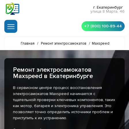
г. Екатеринбург
улица 8 Марта, 46
+7 (800) 100-89-44
Главная
/
Ремонт электросамокатов
/
Maxspeed
Ремонт электросамокатов
Maxspeed в Екатеринбурге
В сервисном центре процесс восстановления
электросамокатов Maxspeed начинается с
тщательной проверки ключевых компонентов, таких
как мотор, батарея и электроника управления. Это
позволяет точно определить источники проблем и
приступить к их устранению.