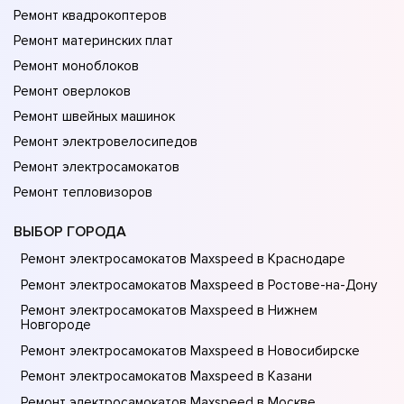
Ремонт квадрокоптеров
Ремонт материнских плат
Ремонт моноблоков
Ремонт оверлоков
Ремонт швейных машинок
Ремонт электровелосипедов
Ремонт электросамокатов
Ремонт тепловизоров
ВЫБОР ГОРОДА
Ремонт электросамокатов Maxspeed в Краснодаре
Ремонт электросамокатов Maxspeed в Ростове-на-Донy
Ремонт электросамокатов Maxspeed в Нижнем
Новгороде
Ремонт электросамокатов Maxspeed в Новосибирске
Ремонт электросамокатов Maxspeed в Казани
Ремонт электросамокатов Maxspeed в Москве