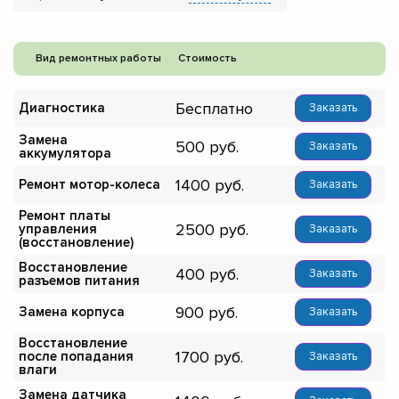
Вид ремонтных работы
Стоимость
Бесплатно
Диагностика
Заказать
Замена
500
Заказать
аккумулятора
1400
Ремонт мотор-колеса
Заказать
Ремонт платы
2500
управления
Заказать
(восстановление)
Восстановление
400
Заказать
разъемов питания
900
Замена корпуса
Заказать
Восстановление
1700
после попадания
Заказать
влаги
Замена датчика