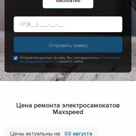
бесплатно
Отправляя данную форму, Вы соглашаетесь с
политикой
конфиденциальности
нашего сайта
Цена ремонта электросамокатов
Maxspeed
Цены актуальны на:
03 августа