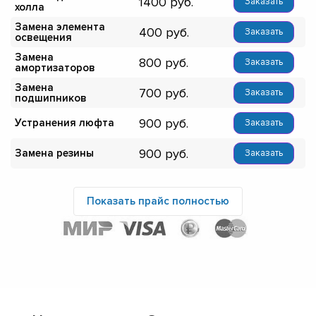
1400
Заказать
холла
Замена элемента
400
Заказать
освещения
Замена
800
Заказать
амортизаторов
Замена
700
Заказать
подшипников
900
Устранения люфта
Заказать
900
Замена резины
Заказать
Показать прайс полностью