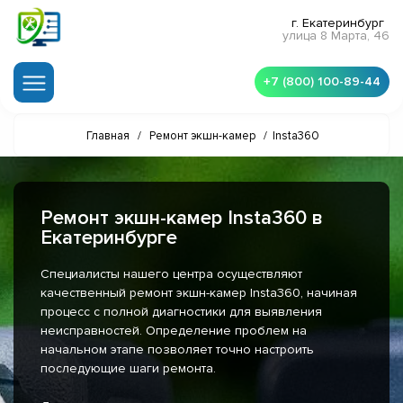
г. Екатеринбург
улица 8 Марта, 46
+7 (800) 100-89-44
Главная
/
Ремонт экшн-камер
/
Insta360
Ремонт экшн-камер Insta360 в
Екатеринбурге
Специалисты нашего центра осуществляют
качественный ремонт экшн-камер Insta360, начиная
процесс с полной диагностики для выявления
неисправностей. Определение проблем на
начальном этапе позволяет точно настроить
последующие шаги ремонта.