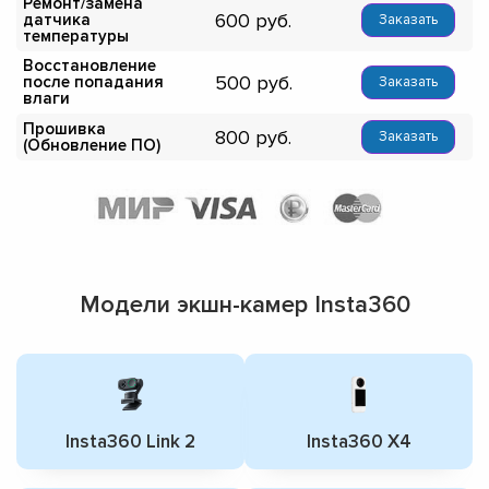
Ремонт/замена
600
датчика
Заказать
температуры
Восстановление
500
после попадания
Заказать
влаги
Прошивка
800
Заказать
(Обновление ПО)
Модели экшн-камер Insta360
Insta360 Link 2
Insta360 X4