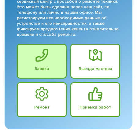
сервисный центр с просьбой о ремонте техники.
Это может быть сделано через наш сайт, по
телефону или лично в нашем офисе. Мы
регистрируем все необходимые данные об
устройстве и его неисправностях, а также
фиксируем предпочтения клиента относительно
времени и способа ремонта.
Заявка
Выезда мастера
Ремонт
Приёмка работ