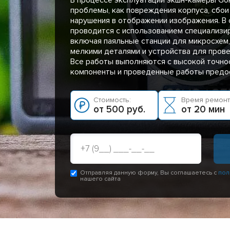
проблемы, как повреждения корпуса, сбои
нарушения в отображении изображения. В
проводится с использованием специализи
включая паяльные станции для микросхем
мелкими деталями и устройства для прове
Все работы выполняются с высокой точно
компоненты и проведенные работы предос
Стоимость:
Время ремонт
от 500 руб.
от 20 мин
Отправляя данную форму, Вы соглашаетесь с
пол
нашего сайта