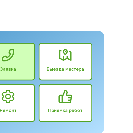
Заявка
Выезда мастера
Ремонт
Приёмка работ