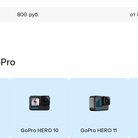
800
от
Pro
GoPro HERO 10
GoPro HERO 11