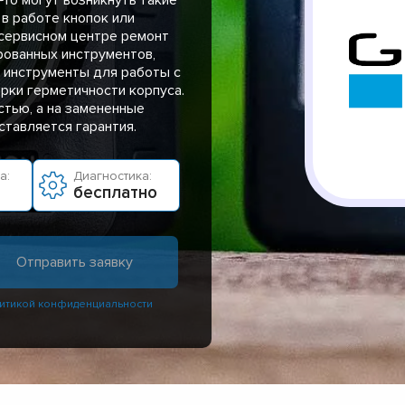
 в работе кнопок или
 сервисном центре ремонт
рованных инструментов,
, инструменты для работы с
рки герметичности корпуса.
стью, а на замененные
тавляется гарантия.
а:
Диагностика:
бесплатно
итикой конфиденциальности