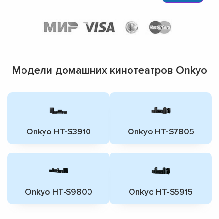
Модели домашних кинотеатров Onkyo
Onkyo HT-S3910
Onkyo HT-S7805
Onkyo HT-S9800
Onkyo HT-S5915