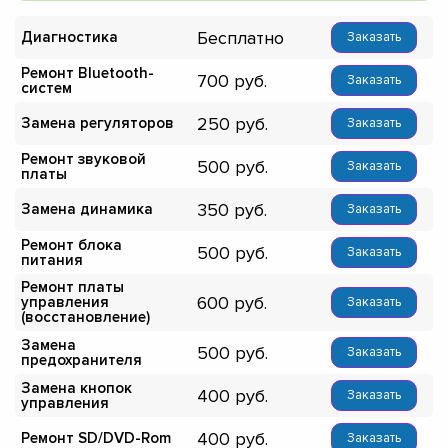
Бесплатно
Диагностика
Заказать
Ремонт Bluetooth-
700
Заказать
систем
250
Замена регуляторов
Заказать
Ремонт звуковой
500
Заказать
платы
350
Замена динамика
Заказать
Ремонт блока
500
Заказать
питания
Ремонт платы
600
управления
Заказать
(восстановление)
Замена
500
Заказать
предохранителя
Замена кнопок
400
Заказать
управления
400
Ремонт SD/DVD-Rom
Заказать