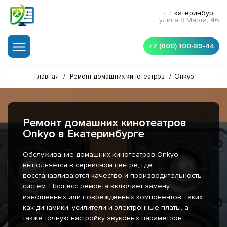
г. Екатеринбург
улица 8 Марта, 46
+7 (800) 100-89-44
Главная
/
Ремонт домашних кинотеатров
/
Onkyo
Ремонт домашних кинотеатров
Onkyo в Екатеринбурге
Обслуживание домашних кинотеатров Onkyo
выполняется в сервисном центре, где
восстанавливаются качество и производительность
систем. Процесс ремонта включает замену
изношенных или поврежденных компонентов, таких
как динамики, усилители и электронные платы, а
также точную настройку звуковых параметров.