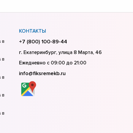
КОНТАКТЫ
 в
+7 (800) 100-89-44
г. Екатеринбург, улица 8 Марта, 46
 в
Ежедневно с 09:00 до 21:00
info@fiksremekb.ru
 в
 в
 в
 в