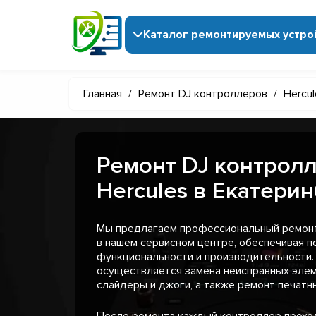
Каталог ремонтируемых устро
Главная
/
Ремонт DJ контроллеров
/
Hercul
Ремонт DJ контрол
Hercules в Екатери
Мы предлагаем профессиональный ремонт
в нашем сервисном центре, обеспечивая п
функциональности и производительности.
осуществляется замена неисправных элеме
слайдеры и джоги, а также ремонт печатны
После ремонта каждый контроллер проход