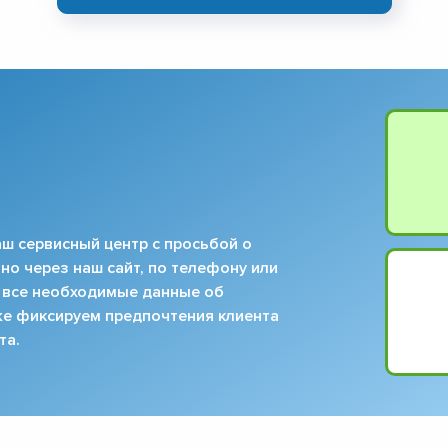
▼
▼
▼
▼
▼
▼
▼
▼
ш сервисный центр с просьбой о
но через наш сайт, по телефону или
 все необходимые данные об
кже фиксируем предпочтения клиента
та.