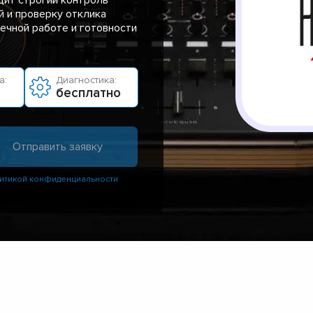
й и проверку отклика
речной работе и готовности
а:
Диагностика:
бесплатно
итикой конфиденциальности