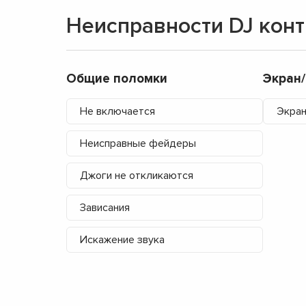
Неисправности DJ конт
Общие поломки
Экран
Не включается
Экран
Неисправные фейдеры
Джоги не откликаются
Зависания
Искажение звука