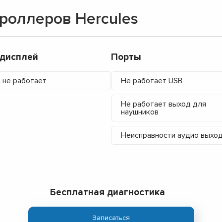
роллеров Hercules
/дисплей
Порты
 не работает
Не работает USB
Не работает выход для
наушников
Неисправности аудио выхо
Бесплатная диагностика
▼
▼
Записаться
▼