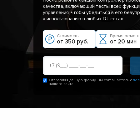
качества, включающий тесты всех функци
управления, чтобы убедиться в его безуп
к использованию в любых DJ-сетах.
Стоимость:
Время ремонт
от 350 руб.
от 20 мин
Отправляя данную форму, Вы соглашаетесь с
пол
нашего сайта