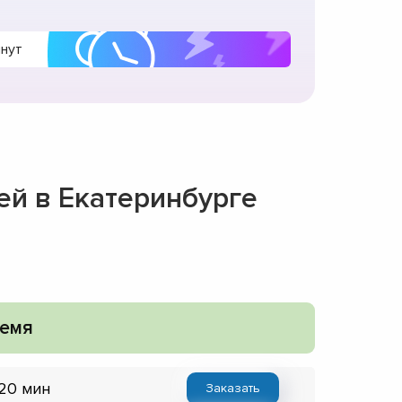
инут
ей в Екатеринбурге
емя
 20 мин
Заказать