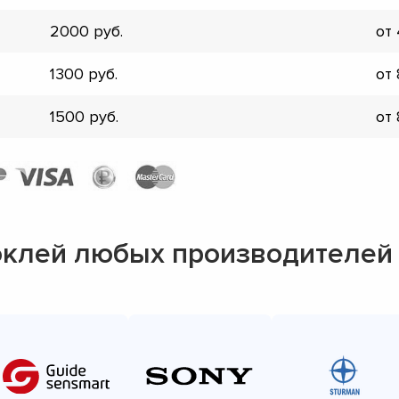
▼
2000
от
▼
▼
1300
от
▼
▼
1500
от
▼
▼
▼
оклей любых производителей