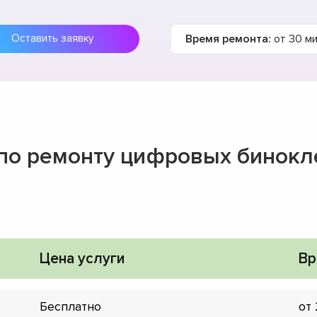
Время ремонта:
от 30 м
Оставить заявку
 по ремонту цифровых бинокл
Цена услуги
Вр
Бесплатно
от