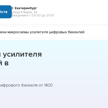
г. Екатеринбург
йств
улица 8 Марта, 46
Ежедневно с 09:00 до 21:00
ена микросхемы усилителя цифровых биноклей
 усилителя
й в
цифрового бинокля от 1400