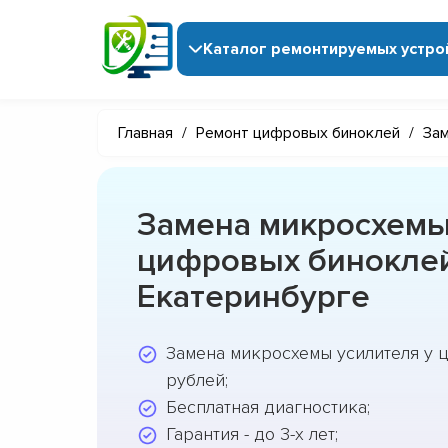
Каталог ремонтируемых устро
Главная
/
Ремонт цифровых биноклей
/
Зам
Замена микросхемы
цифровых бинокле
Екатеринбурге
Замена микросхемы усилителя у 
рублей;
Бесплатная диагностика;
Гарантия - до 3-х лет;