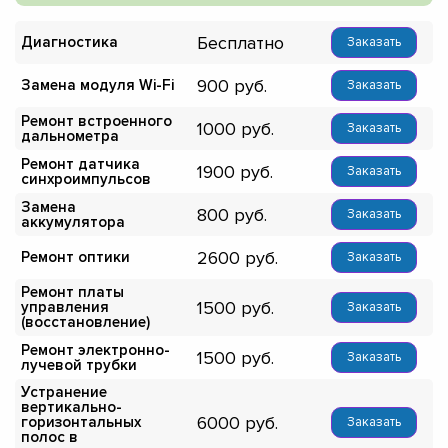
Бесплатно
Диагностика
Заказать
900
Замена модуля Wi-Fi
Заказать
Ремонт встроенного
1000
Заказать
дальнометра
Ремонт датчика
1900
Заказать
синхроимпульсов
Замена
800
Заказать
аккумулятора
2600
Ремонт оптики
Заказать
Ремонт платы
1500
управления
Заказать
(восстановление)
Ремонт электронно-
1500
Заказать
лучевой трубки
Устранение
вертикально-
6000
горизонтальных
Заказать
полос в