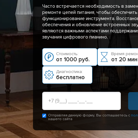
Часто встречается необходимость в заме
ремонте цепей питания, чтобы обеспечить
функционирование инструмента. Восстано
обеспечения и обновление встроенных зв
являются важными аспектами поддержания
звучания цифрового пианино.
Стоимость:
Время ремон
от 1000 руб.
от 20 мин
Диагностика:
бесплатно
Отправляя данную форму, Вы соглашаетесь с
пол
нашего сайта