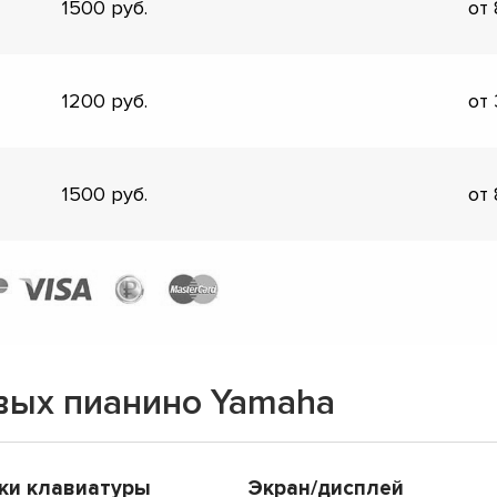
1500
от
1200
от
1500
от
вых пианино Yamaha
ки клавиатуры
Экран/дисплей