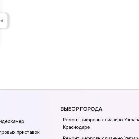
◄
ВЫБОР ГОРОДА
Ремонт цифровых пианино Yamah
видеокамер
Краснодаре
гровых приставок
Ремонт цифровых пианино Yamah