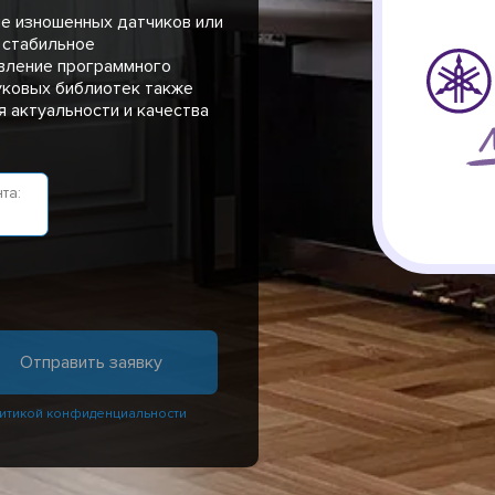
не изношенных датчиков или
 стабильное
вление программного
уковых библиотек также
 актуальности и качества
та:
итикой конфиденциальности