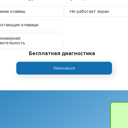
ание клавиш
Не работает экран
ботающие клавиши
вномерная
вительность
Бесплатная диагностика
Записаться