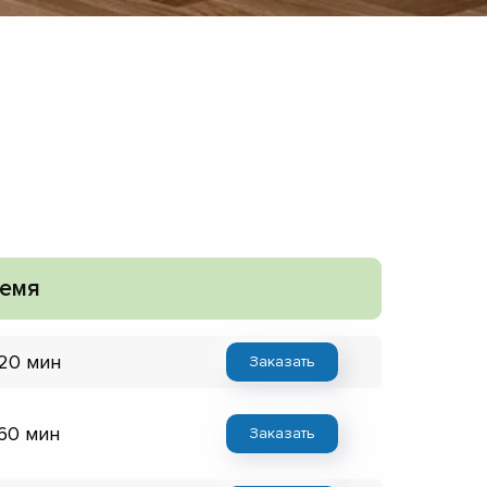
емя
 20 мин
Заказать
 60 мин
Заказать