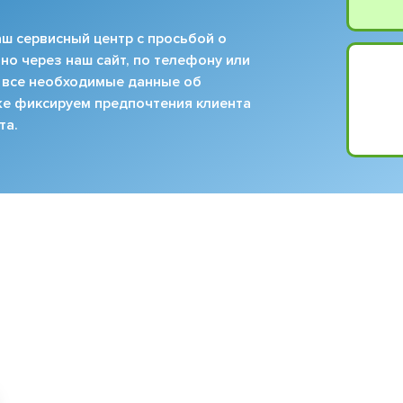
ш сервисный центр с просьбой о
но через наш сайт, по телефону или
 все необходимые данные об
кже фиксируем предпочтения клиента
та.