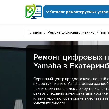
Каталог ремонтируемых устро
Главная
/
Ремонт цифровых пианино
/
Yama
Ремонт цифровых 
Yamaha в Екатерин
Сервисный центр предоставляет полный с
цифровых пианино Yamaha, решая разнооб
технических неполадок до крупных элект
центра специализируются на диагностике 
клавиатурой, которые могут включать за
чувствительности.