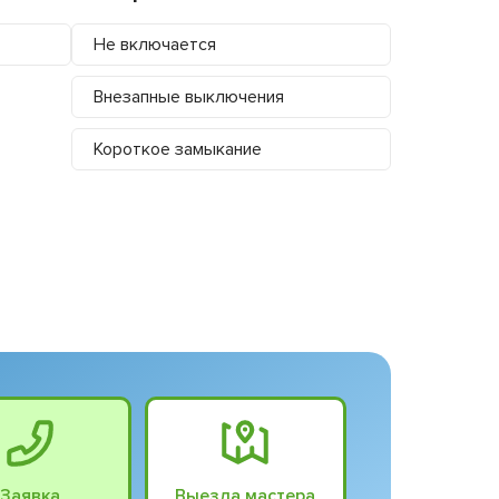
Не включается
Внезапные выключения
Короткое замыкание
Заявка
Выезда мастера