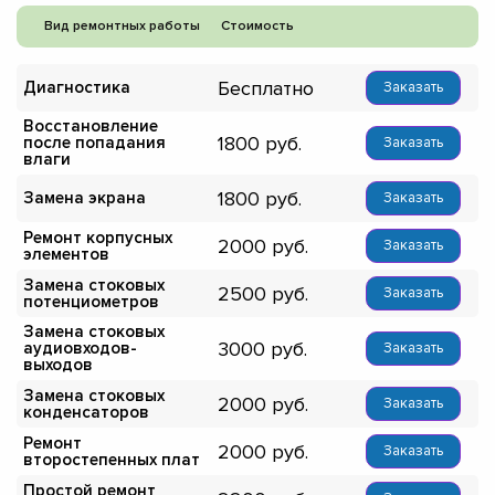
Вид ремонтных работы
Стоимость
Бесплатно
Диагностика
Заказать
Восстановление
1800
после попадания
Заказать
влаги
1800
Замена экрана
Заказать
Ремонт корпусных
2000
Заказать
элементов
Замена стоковых
2500
Заказать
потенциометров
Замена стоковых
3000
аудиовходов-
Заказать
выходов
Замена стоковых
2000
Заказать
конденсаторов
Ремонт
2000
Заказать
второстепенных плат
Простой ремонт