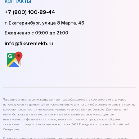
КОНТАКТЫ
+7 (800) 100-89-44
г. Екатеринбург, улица 8 Марта, 46
Ежедневно с 09:00 до 21:00
info@fiksremekb.ru
Товарные знаки, зарегистрированные правообладателем в соответствии с законом,
используются на данном сайте исключительно для того, чтобы детально описать услуги,
которые предлагаются через сеть независимых сервисных центров. Данные услуги
могут быть оказаны на месте или в неавторизованных сервисных центрах
независимыми физическими и юридическими лицами в гражданском обороте,
связанном с товаром и включенном в статью 1487 Гражданского кодекса Российской
Федерации.
Предоставленная на сайте информация служит только для ознакомления и не может