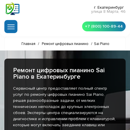
г. Екатеринбург
улица 8 Марта, 46
+7 (800) 100-89-44
Главная
/
Ремонт цифровых пианино
/
Sai Piano
Ремонт цифровых пианино Sai
Piano в Екатеринбурге
Сервисный центр предоставляет полный спектр
услуг по ремонту цифровых пианино Sai Piano,
решая разнообразные задачи, от мелких
технических неполадок до крупных электронных
сбоев. Эксперты центра специализируются на
диагностике и исправлении проблем с клавиатурой,
которые могут включать заедание клавиш или