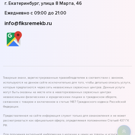
г. Екатеринбург, улица 8 Марта, 46
Ежедневно с 09:00 до 21:00
info@fiksremekb.ru
Товарные знаки, зарегистрированные правообладателем в соответствии с законом,
используются на данном сайте исключительно для того, чтобы детально описать услуги,
которые предлагаются через сеть независимых сервисных центров. Данные услуги
могут быть оказаны на месте или в неавторизованных сервисных центрах
независимыми физическими и юридическими лицами в гражданском обороте,
связанном с товаром и включенном в статью 1487 Гражданского кодекса Российской
Федерации.
Предоставленная на сайте информация служит только для ознакомления и не может
рассматриваться как официальная оферта, определяемая положениями Статьей 437 ГК
РФ.
Для получения актуальной информации о наличии и ценах на товары и услуги,