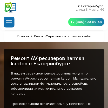
г. Екатеринбург
улица 8 Марта, 46
+7 (800) 100-89-44
Главная
/
Ремонт AV-ресиверов
/
harman kardon
Ремонт AV-ресиверов harman
kardon в Екатеринбурге
В нашем сервисном центре доступны услуги по
ремонту AV-ресиверов harman kardon. Мы тщательно
восстанавливаем функциональность устройств,
обеспечивая их исключительное звуковое
качество.
Процесс ремонта включает замену неисправных