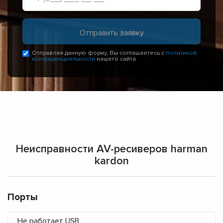
Отправляя данную форму, Вы соглашаетесь с
политикой
конфиденциальности
нашего сайта
Неисправности AV-ресиверов harman
kardon
Порты
Не работает USB