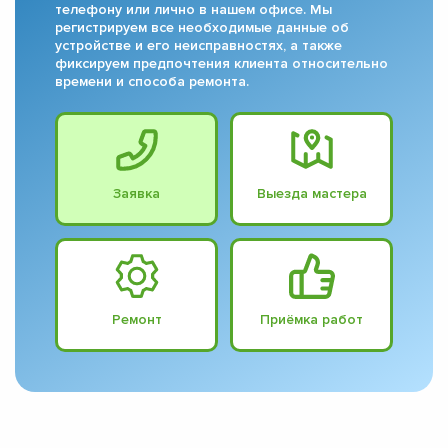
телефону или лично в нашем офисе. Мы
регистрируем все необходимые данные об
устройстве и его неисправностях, а также
фиксируем предпочтения клиента относительно
времени и способа ремонта.
Заявка
Выезда мастера
Ремонт
Приёмка работ