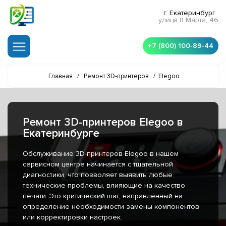
г. Екатеринбург
улица 8 Марта, 46
+7 (800) 100-89-44
Главная
/
Ремонт 3D-принтеров
/
Elegoo
Ремонт 3D-принтеров Elegoo в
Екатеринбурге
Обслуживание 3D-принтеров Elegoo в нашем
сервисном центре начинается с тщательной
диагностики, что позволяет выявить любые
технические проблемы, влияющие на качество
печати. Это критический шаг, направленный на
определение необходимости замены компонентов
или корректировки настроек.