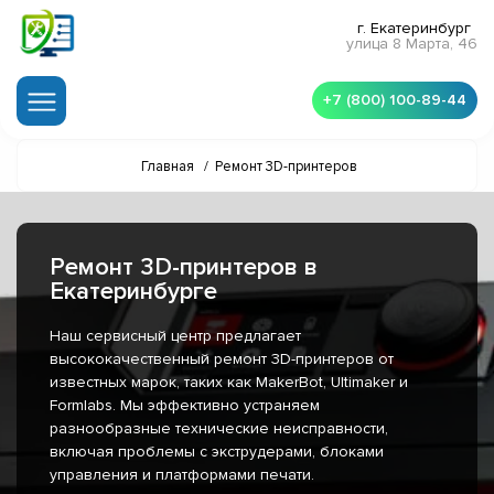
г. Екатеринбург
улица 8 Марта, 46
+7 (800) 100-89-44
Главная
/
Ремонт 3D-принтеров
Ремонт 3D-принтеров в
Екатеринбурге
Наш сервисный центр предлагает
высококачественный ремонт 3D-принтеров от
известных марок, таких как MakerBot, Ultimaker и
Formlabs. Мы эффективно устраняем
разнообразные технические неисправности,
включая проблемы с экструдерами, блоками
управления и платформами печати.