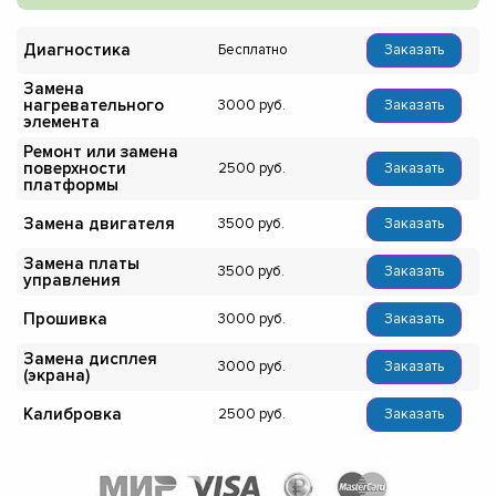
Диагностика
Бесплатно
Заказать
Замена
нагревательного
3000
Заказать
элемента
Ремонт или замена
поверхности
2500
Заказать
платформы
Замена двигателя
3500
Заказать
Замена платы
3500
Заказать
управления
Прошивка
3000
Заказать
Замена дисплея
3000
Заказать
(экрана)
Калибровка
2500
Заказать