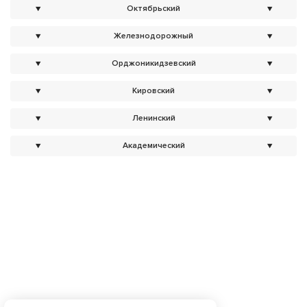
▼
Октябрьский
▼
▼
Железнодорожный
▼
▼
Орджоникидзевский
▼
▼
Кировский
▼
▼
Ленинский
▼
▼
Академический
▼